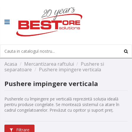
Acasa
Mercantizarea raftului
Pushere si
separatoare
Pushere impingere verticala
Pushere impingere verticala
Pusherele cu împingere pe verticală reprezintă soluția ideală
pentru produse congelate. Se montează sistemul ca atare în
cadrul congelatoarelor. Prevăzut cu opritor și suport preț.
Filtrare