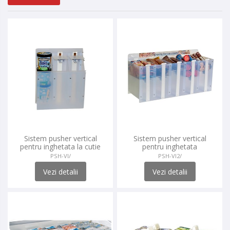
Sistem pusher vertical
Sistem pusher vertical
pentru inghetata la cutie
pentru inghetata
PSH-VI/
PSH-VI2/
Vezi detalii
Vezi detalii