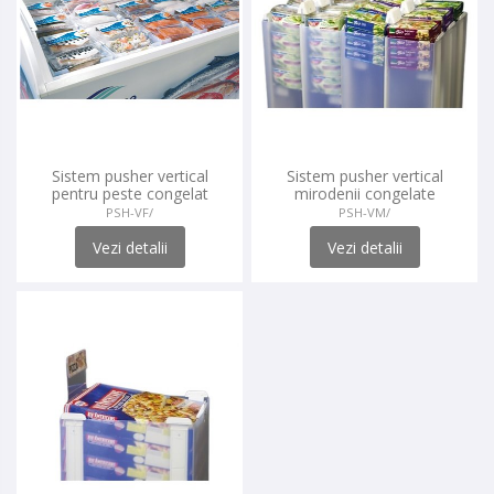
Sistem pusher vertical
Sistem pusher vertical
pentru peste congelat
mirodenii congelate
PSH-VF/
PSH-VM/
Vezi detalii
Vezi detalii