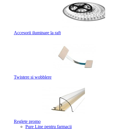
Accesorii iluminare la raft
Twistere si wobblere
Reglete promo
Pure Line pentru farmacii