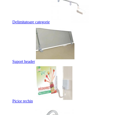
Delimitatoare categorie
Suport header
Picior rechin