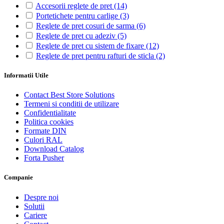
Accesorii reglete de pret
(14)
Portetichete pentru carlige
(3)
Reglete de pret cosuri de sarma
(6)
Reglete de pret cu adeziv
(5)
Reglete de pret cu sistem de fixare
(12)
Reglete de pret pentru rafturi de sticla
(2)
Informatii Utile
Contact Best Store Solutions
Termeni si conditii de utilizare
Confidentialitate
Politica cookies
Formate DIN
Culori RAL
Download Catalog
Forta Pusher
Companie
Despre noi
Solutii
Cariere