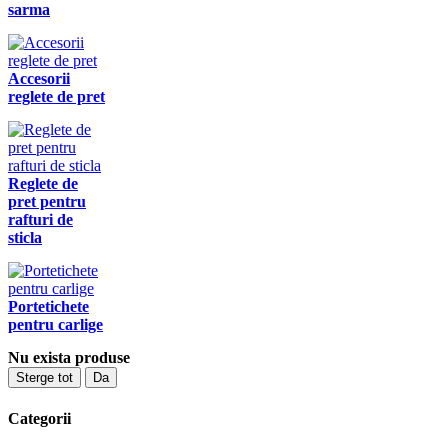
sarma
Accesorii
reglete de pret
Reglete de
pret pentru
rafturi de
sticla
Portetichete
pentru carlige
Nu exista produse
Sterge tot
Da
Categorii