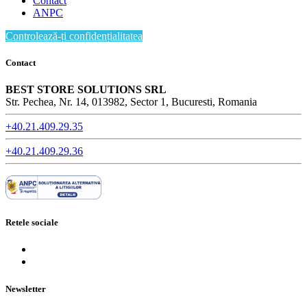
Contact
ANPC
Controlează-ți confidențialitatea
Contact
BEST STORE SOLUTIONS SRL
Str. Pechea, Nr. 14, 013982, Sector 1, Bucuresti, Romania
+40.21.409.29.35
+40.21.409.29.36
Retele sociale
Newsletter