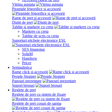
Vitrina asistata
Piramide frigorifice si accesorii
Rame de pret si accesorii
Digiti de pret
Tablite si markere cu creta
Markere cu creta
Tablite de scris cu creta
Suporturi etichete electronice ESL
SES Imagotag
SoluM
Hanshow
Pricer
Semnalistica
Rame click si accesorii
People Stopper
Panouri prezentare
Suport brosuri
Reglete de pret
Reglete de pret cu sistem de fixare
Reglete de pret cosuri de sarma