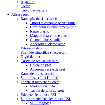
Agatatori
Cleme
Cabluri securizare
Afisare pret
Rame plastic si accesorii
Tuburi telescopice pentru rame
Baze petru sisteme rame plastic
Rame plastic
Magneti fixare rame plastic
Cleme boluri si ladite
Accesorii si cleme rame
Vitrina asistata
Piramide frigorifice si accesorii
Digiti de pret
Casete de pret si accesorii
Casete de pret
Accesorii casete de pret
Rame de pret si accesorii
Suport liste ( List Holder)
Tablite si markere cu creta
Markere cu creta
Tablite de scris cu creta
Etichete electronice ESL
Suporturi etichete electronice ESL
SES Imagotag