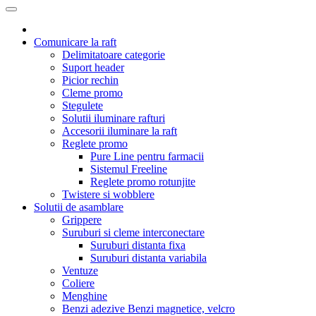
Comunicare la raft
Delimitatoare categorie
Suport header
Picior rechin
Cleme promo
Stegulete
Solutii iluminare rafturi
Accesorii iluminare la raft
Reglete promo
Pure Line pentru farmacii
Sistemul Freeline
Reglete promo rotunjite
Twistere si wobblere
Solutii de asamblare
Grippere
Suruburi si cleme interconectare
Suruburi distanta fixa
Suruburi distanta variabila
Ventuze
Coliere
Menghine
Benzi adezive Benzi magnetice, velcro